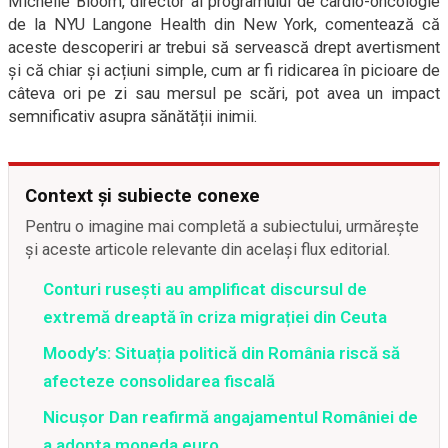
Michelle Bloom, director al programului de cardio-oncologie
de la NYU Langone Health din New York, comentează că
aceste descoperiri ar trebui să servească drept avertisment
și că chiar și acțiuni simple, cum ar fi ridicarea în picioare de
câteva ori pe zi sau mersul pe scări, pot avea un impact
semnificativ asupra sănătății inimii.
Context și subiecte conexe
Pentru o imagine mai completă a subiectului, urmărește
și aceste articole relevante din același flux editorial.
Conturi rusești au amplificat discursul de
extremă dreaptă în criza migrației din Ceuta
Moody’s: Situația politică din România riscă să
afecteze consolidarea fiscală
Nicușor Dan reafirmă angajamentul României de
a adopta moneda euro