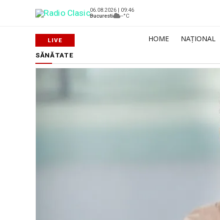
06.08.2026 | 09:46
Bucuresti
--°C
HOME
NAȚIONAL
SĂNĂTATE