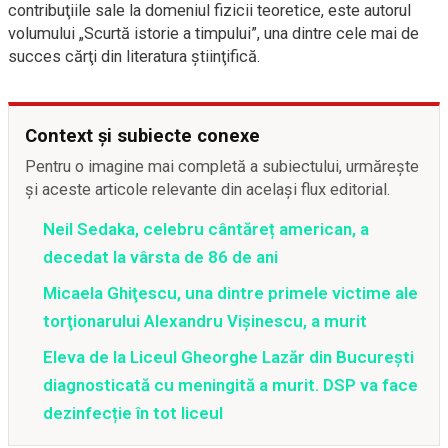
contribuţiile sale la domeniul fizicii teoretice, este autorul
volumului „Scurtă istorie a timpului”, una dintre cele mai de
succes cărţi din literatura ştiinţifică.
Context și subiecte conexe
Pentru o imagine mai completă a subiectului, urmărește
și aceste articole relevante din același flux editorial.
Neil Sedaka, celebru cântăreț american, a
decedat la vârsta de 86 de ani
Micaela Ghiţescu, una dintre primele victime ale
torţionarului Alexandru Vişinescu, a murit
Eleva de la Liceul Gheorghe Lazăr din București
diagnosticată cu meningită a murit. DSP va face
dezinfecție în tot liceul