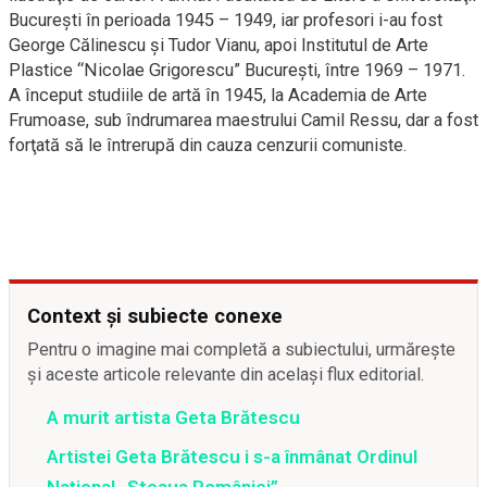
Bucureşti în perioada 1945 – 1949, iar profesori i-au fost
George Călinescu şi Tudor Vianu, apoi Institutul de Arte
Plastice “Nicolae Grigorescu” Bucureşti, între 1969 – 1971.
A început studiile de artă în 1945, la Academia de Arte
Frumoase, sub îndrumarea maestrului Camil Ressu, dar a fost
forţată să le întrerupă din cauza cenzurii comuniste.
Context și subiecte conexe
Pentru o imagine mai completă a subiectului, urmărește
și aceste articole relevante din același flux editorial.
A murit artista Geta Brătescu
Artistei Geta Brătescu i s-a înmânat Ordinul
Național „Steaua României”