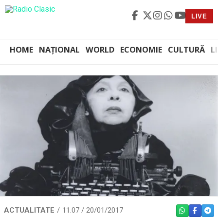
LIVE
HOME
NAȚIONAL
WORLD
ECONOMIE
CULTURĂ
L
ACTUALITATE
11:07 / 20/01/2017
WHATSAPP
FACEBO
TEL