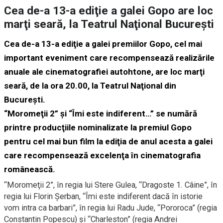
Cea de-a 13-a ediţie a galei Gopo are loc
marţi seară, la Teatrul Naţional Bucureşti
Cea de-a 13-a ediţie a galei premiilor Gopo, cel mai
important eveniment care recompensează realizările
anuale ale cinematografiei autohtone, are loc marţi
seară, de la ora 20.00, la Teatrul Naţional din
Bucureşti.
“Moromeţii 2” şi “Îmi este indiferent…” se numără
printre producţiile nominalizate la premiul Gopo
pentru cel mai bun film la ediţia de anul acesta a galei
care recompensează excelenţa în cinematografia
românească.
“Moromeţii 2”, în regia lui Stere Gulea, “Dragoste 1. Câine”, în
regia lui Florin Şerban, “Îmi este indiferent dacă în istorie
vom intra ca barbari”, în regia lui Radu Jude, “Pororoca” (regia
Constantin Popescu) şi “Charleston” (regia Andrei