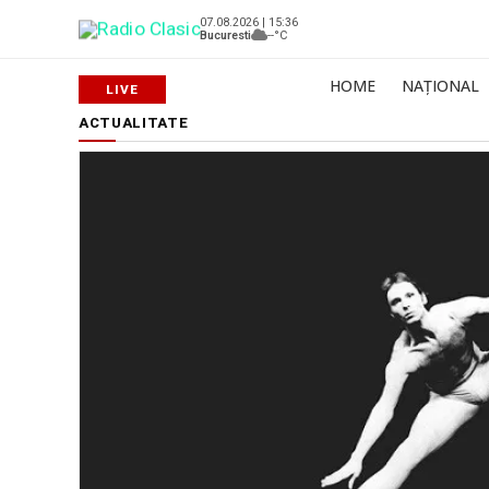
07.08.2026 | 15:36
Bucuresti
--°C
HOME
NAȚIONAL
ACTUALITATE