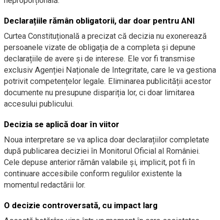
neproporțională.
Declarațiile rămân obligatorii, dar doar pentru ANI
Curtea Constituțională a precizat că decizia nu exonerează
persoanele vizate de obligația de a completa și depune
declarațiile de avere și de interese. Ele vor fi transmise
exclusiv Agenției Naționale de Integritate, care le va gestiona
potrivit competențelor legale. Eliminarea publicității acestor
documente nu presupune dispariția lor, ci doar limitarea
accesului publicului.
Decizia se aplică doar în viitor
Noua interpretare se va aplica doar declarațiilor completate
după publicarea deciziei în Monitorul Oficial al României.
Cele depuse anterior rămân valabile și, implicit, pot fi în
continuare accesibile conform regulilor existente la
momentul redactării lor.
O decizie controversată, cu impact larg