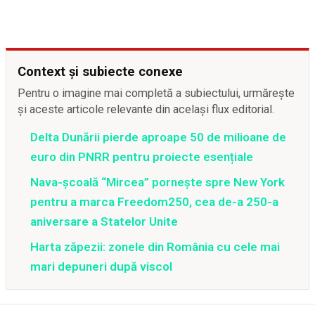
Context și subiecte conexe
Pentru o imagine mai completă a subiectului, urmărește
și aceste articole relevante din același flux editorial.
Delta Dunării pierde aproape 50 de milioane de
euro din PNRR pentru proiecte esențiale
Nava-școală “Mircea” pornește spre New York
pentru a marca Freedom250, cea de-a 250-a
aniversare a Statelor Unite
Harta zăpezii: zonele din România cu cele mai
mari depuneri după viscol