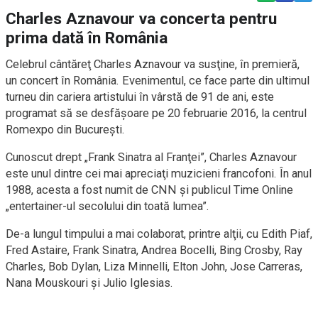
Charles Aznavour va concerta pentru
prima dată în România
Celebrul cântăreţ Charles Aznavour va susţine, în premieră,
un concert în România. Evenimentul, ce face parte din ultimul
turneu din cariera artistului în vârstă de 91 de ani, este
programat să se desfăşoare pe 20 februarie 2016, la centrul
Romexpo din Bucureşti.
Cunoscut drept „Frank Sinatra al Franţei”, Charles Aznavour
este unul dintre cei mai apreciaţi muzicieni francofoni. În anul
1988, acesta a fost numit de CNN şi publicul Time Online
„entertainer-ul secolului din toată lumea”.
De-a lungul timpului a mai colaborat, printre alţii, cu Edith Piaf,
Fred Astaire, Frank Sinatra, Andrea Bocelli, Bing Crosby, Ray
Charles, Bob Dylan, Liza Minnelli, Elton John, Jose Carreras,
Nana Mouskouri şi Julio Iglesias.