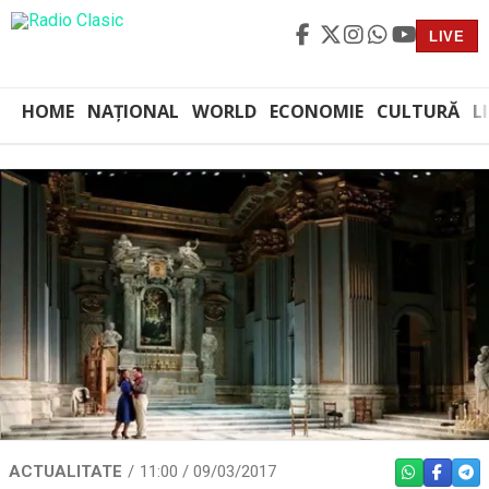
LIVE
HOME
NAȚIONAL
WORLD
ECONOMIE
CULTURĂ
L
ACTUALITATE
11:00 / 09/03/2017
WHATSAPP
FACEBO
TEL