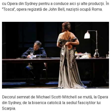
cu Opera din Sydney pentru a conduce aici şi alte producţii. În
"Tosca", opera regizată de John Bell, naziştii ocupă Roma.
Decorul semnat de Michael Scott-Mitchell se mută, la Opera
din Sydney, de la biserica catolică la sediul fasciştilor lui
Scarpia.