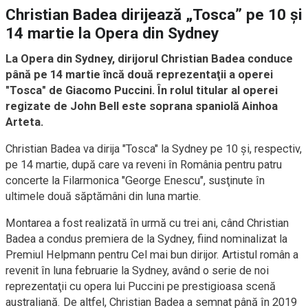
Christian Badea dirijează „Tosca” pe 10 şi
14 martie la Opera din Sydney
La Opera din Sydney, dirijorul Christian Badea conduce
până pe 14 martie încă două reprezentaţii a operei
"Tosca" de Giacomo Puccini. În rolul titular al operei
regizate de John Bell este soprana spaniolă Ainhoa
Arteta.
Christian Badea va dirija "Tosca" la Sydney pe 10 şi, respectiv,
pe 14 martie, după care va reveni în România pentru patru
concerte la Filarmonica "George Enescu", susţinute în
ultimele două săptămâni din luna martie.
Montarea a fost realizată în urmă cu trei ani, când Christian
Badea a condus premiera de la Sydney, fiind nominalizat la
Premiul Helpmann pentru Cel mai bun dirijor. Artistul român a
revenit în luna februarie la Sydney, având o serie de noi
reprezentaţii cu opera lui Puccini pe prestigioasa scenă
australiană. De altfel, Christian Badea a semnat până în 2019