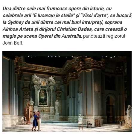
Una dintre cele mai frumoase opere din istorie, cu
celebrele arii "E lucevan le stelle" şi "Vissi d'arte", se bucură
la Sydney de unii dintre cei mai buni interpreţi, soprana
Ainhoa Arteta şi dirijorul Christian Badea, care creează o
magie pe scena Operei din Australia
, punctează regizorul
John Bell.