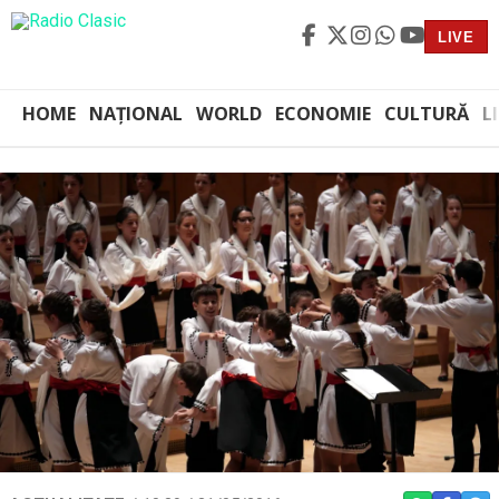
LIVE
HOME
NAȚIONAL
WORLD
ECONOMIE
CULTURĂ
L