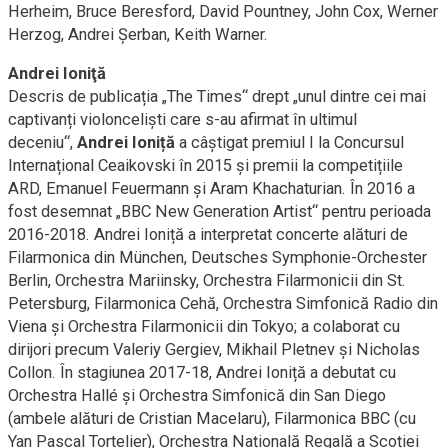
Herheim, Bruce Beresford, David Pountney, John Cox, Werner
Herzog, Andrei Șerban, Keith Warner.
Andrei Ioniţă
Descris de publicația „The Times“ drept „unul dintre cei mai
captivanți violonceliști care s-au afirmat în ultimul
deceniu“,
Andrei Ioniță
a câștigat premiul I la Concursul
Internațional Ceaikovski în 2015 și premii la competițiile
ARD, Emanuel Feuermann și Aram Khachaturian. În 2016 a
fost desemnat „BBC New Generation Artist“ pentru perioada
2016-2018. Andrei Ioniță a interpretat concerte alături de
Filarmonica din München, Deutsches Symphonie-Orchester
Berlin, Orchestra Mariinsky, Orchestra Filarmonicii din St.
Petersburg, Filarmonica Cehă, Orchestra Simfonică Radio din
Viena și Orchestra Filarmonicii din Tokyo; a colaborat cu
dirijori precum Valeriy Gergiev, Mikhail Pletnev și Nicholas
Collon. În stagiunea 2017-18, Andrei Ioniță a debutat cu
Orchestra Hallé și Orchestra Simfonică din San Diego
(ambele alături de Cristian Macelaru), Filarmonica BBC (cu
Yan Pascal Tortelier), Orchestra Națională Regală a Scoției