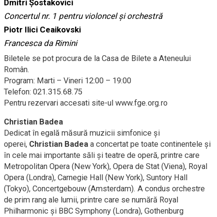
Dmitri Șostakovici
Concertul nr. 1 pentru violoncel și orchestră
Piotr Ilici Ceaikovski
Francesca da Rimini
Biletele se pot procura de la Casa de Bilete a Ateneului
Român.
Program: Marti – Vineri 12:00 – 19:00
Telefon: 021.315.68.75
Pentru rezervari accesati site-ul www.fge.org.ro
Christian Badea
Dedicat în egală măsură muzicii simfonice și
operei,
Christian Badea
a concertat pe toate continentele și
în cele mai importante săli și teatre de operă, printre care
Metropolitan Opera (New York), Opera de Stat (Viena), Royal
Opera (Londra), Carnegie Hall (New York), Suntory Hall
(Tokyo), Concertgebouw (Amsterdam). A condus orchestre
de prim rang ale lumii, printre care se numără Royal
Philharmonic și BBC Symphony (Londra), Gothenburg