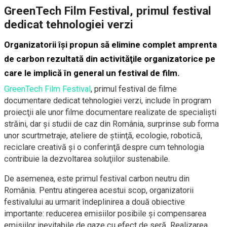
GreenTech Film Festival, primul festival
dedicat tehnologiei verzi
Organizatorii îşi propun să elimine complet amprenta
de carbon rezultată din activităţile organizatorice pe
care le implică în general un festival de film.
GreenTech Film Festival
, primul festival de filme
documentare dedicat tehnologiei verzi, include în program
proiecţii ale unor filme documentare realizate de specialişti
străini, dar şi studii de caz din România, surprinse sub forma
unor scurtmetraje, ateliere de ştiinţă, ecologie, robotică,
reciclare creativă şi o conferinţă despre cum tehnologia
contribuie la dezvoltarea soluţiilor sustenabile.
De asemenea, este primul festival carbon neutru din
România. Pentru atingerea acestui scop, organizatorii
festivalului au urmarit îndeplinirea a două obiective
importante: reducerea emisiilor posibile și compensarea
emisiilor inevitabile de gaze cu efect de seră. Realizarea