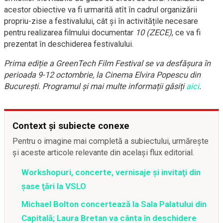
acestor obiective va fi urmarită atît în cadrul organizării
propriu-zise a festivalului, cât și în activitățile necesare
pentru realizarea filmului documentar
10 (ZECE)
, ce va fi
prezentat în deschiderea festivalului.
Prima ediție a GreenTech Film Festival se va desfășura în
perioada 9-12 octombrie, la Cinema Elvira Popescu din
Bucureşti. Programul și mai multe informații găsiți
aici
.
Context și subiecte conexe
Pentru o imagine mai completă a subiectului, urmărește
și aceste articole relevante din același flux editorial.
Workshopuri, concerte, vernisaje şi invitaţi din
şase ţări la VSLO
Michael Bolton concertează la Sala Palatului din
Capitală; Laura Bretan va cânta în deschidere