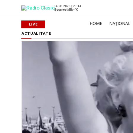
06.08.2026 | 23:14
Bucuresti
--°C
HOME
NAȚIONAL
ACTUALITATE