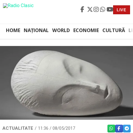
LIVE
HOME
NAȚIONAL
WORLD
ECONOMIE
CULTURĂ
L
ACTUALITATE
11:36 / 08/05/2017
WHATSAPP
FACEBO
TEL