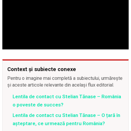
Context și subiecte conexe
Pentru o imagine mai completă a subiectului, urmărește
și aceste articole relevante din același flux editorial.
Lentila de contact cu Stelian Tănase – România
o poveste de succes?
Lentila de contact cu Stelian Tănase – O țară în
așteptare, ce urmează pentru România?