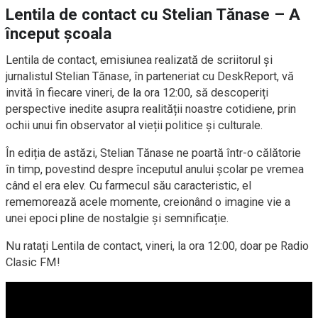
Lentila de contact cu Stelian Tănase – A
început școala
Lentila de contact, emisiunea realizată de scriitorul și
jurnalistul Stelian Tănase, în parteneriat cu DeskReport, vă
invită în fiecare vineri, de la ora 12:00, să descoperiți
perspective inedite asupra realității noastre cotidiene, prin
ochii unui fin observator al vieții politice și culturale.
În ediția de astăzi, Stelian Tănase ne poartă într-o călătorie
în timp, povestind despre începutul anului școlar pe vremea
când el era elev. Cu farmecul său caracteristic, el
rememorează acele momente, creionând o imagine vie a
unei epoci pline de nostalgie și semnificație.
Nu ratați Lentila de contact, vineri, la ora 12:00, doar pe Radio
Clasic FM!