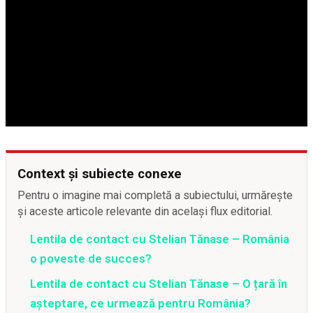
Context și subiecte conexe
Pentru o imagine mai completă a subiectului, urmărește
și aceste articole relevante din același flux editorial.
Lentila de contact cu Stelian Tănase – România
o poveste de succes?
Lentila de contact cu Stelian Tănase – O țară în
așteptare, ce urmează pentru România?