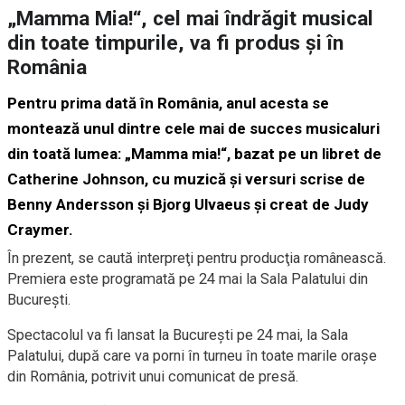
„Mamma Mia!“, cel mai îndrăgit musical
din toate timpurile, va fi produs şi în
România
Pentru prima dată în România, anul acesta se
montează unul dintre cele mai de succes musicaluri
din toată lumea: „Mamma mia!“, bazat pe un libret de
Catherine Johnson, cu muzică şi versuri scrise de
Benny Andersson şi Bjorg Ulvaeus şi creat de Judy
Craymer.
În prezent, se caută interpreţi pentru producţia românească.
Premiera este programată pe 24 mai la Sala Palatului din
Bucureşti.
Spectacolul va fi lansat la Bucureşti pe 24 mai, la Sala
Palatului, după care va porni în turneu în toate marile oraşe
din România, potrivit unui comunicat de presă.