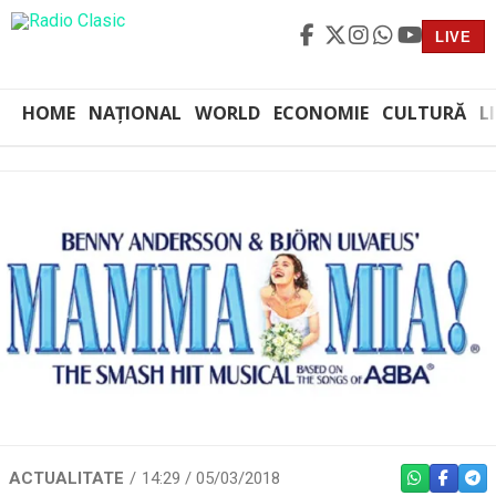
LIVE
HOME
NAȚIONAL
WORLD
ECONOMIE
CULTURĂ
L
ACTUALITATE
14:29 / 05/03/2018
WHATSAPP
FACEBO
TEL