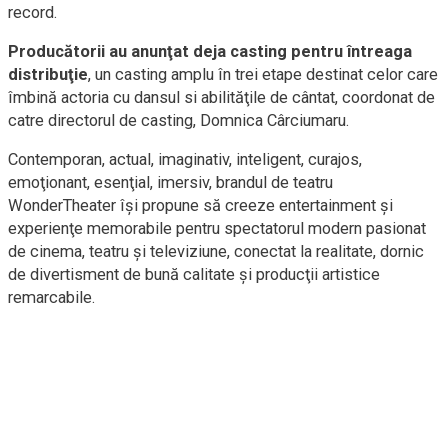
record.
Producătorii au anunţat deja casting pentru întreaga
distribuţie
, un casting amplu în trei etape destinat celor care
îmbină actoria cu dansul si abilităţile de cântat, coordonat de
catre directorul de casting, Domnica Cârciumaru.
Contemporan, actual, imaginativ, inteligent, curajos,
emoţionant, esenţial, imersiv, brandul de teatru
WonderTheater îşi propune să creeze entertainment şi
experienţe memorabile pentru spectatorul modern pasionat
de cinema, teatru şi televiziune, conectat la realitate, dornic
de divertisment de bună calitate şi producţii artistice
remarcabile.