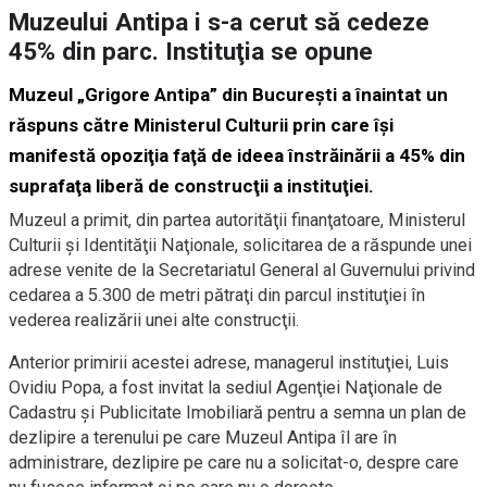
Muzeului Antipa i s-a cerut să cedeze
45% din parc. Instituţia se opune
Muzeul „Grigore Antipa” din Bucureşti a înaintat un
răspuns către Ministerul Culturii prin care îşi
manifestă opoziţia faţă de ideea înstrăinării a 45% din
suprafaţa liberă de construcţii a instituţiei.
Muzeul a primit, din partea autorităţii finanţatoare, Ministerul
Culturii şi Identităţii Naţionale, solicitarea de a răspunde unei
adrese venite de la Secretariatul General al Guvernului privind
cedarea a 5.300 de metri pătraţi din parcul instituţiei în
vederea realizării unei alte construcţii.
Anterior primirii acestei adrese, managerul instituţiei, Luis
Ovidiu Popa, a fost invitat la sediul Agenţiei Naţionale de
Cadastru şi Publicitate Imobiliară pentru a semna un plan de
dezlipire a terenului pe care Muzeul Antipa îl are în
administrare, dezlipire pe care nu a solicitat-o, despre care