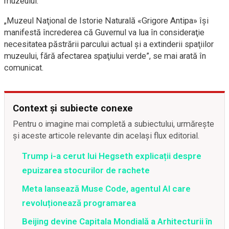
muzeului.
„Muzeul Naţional de Istorie Naturală «Grigore Antipa» îşi
manifestă încrederea că Guvernul va lua în consideraţie
necesitatea păstrării parcului actual şi a extinderii spaţiilor
muzeului, fără afectarea spaţiului verde”, se mai arată în
comunicat.
Context și subiecte conexe
Pentru o imagine mai completă a subiectului, urmărește
și aceste articole relevante din același flux editorial.
Trump i-a cerut lui Hegseth explicații despre
epuizarea stocurilor de rachete
Meta lansează Muse Code, agentul AI care
revoluționează programarea
Beijing devine Capitala Mondială a Arhitecturii în