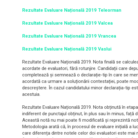
Rezultate Evaluare Națională 2019 Teleorman
Rezultate Evaluare Națională 2019 Valcea
Rezultate Evaluare Națională 2019 Vrancea
Rezultate Evaluare Națională 2019 Vaslui
Rezultate Evaluare Națională 2019. Nota finală se calcul
acordate de evaluatori, fără rotunjire. Candidații care dep
completează și semnează o declarație-tip în care se menț
acordată ca urmare a soluționării contestației, poate modif
descreștere. În cazul candidatului minor declarația-tip este
acestuia.
Rezultate Evaluare Națională 2019. Nota obținută în etapa 
indiferent de punctajul obținut, în plus sau în minus, față d
Această notă nu mai poate fi modificată și reprezintă not
Metodologia arată că, în procesul de evaluare inițială a lucr
care diferența dintre notele celor doi evaluatori este mai