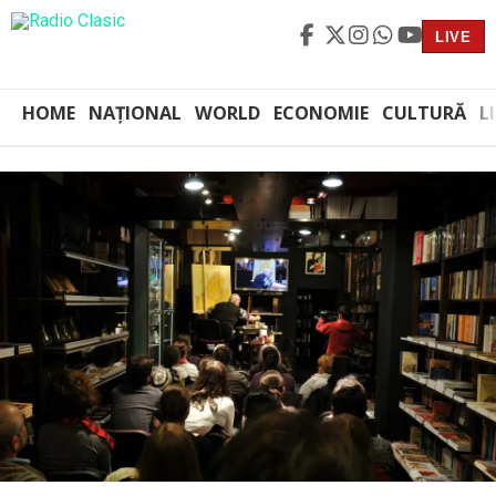
LIVE
HOME
NAȚIONAL
WORLD
ECONOMIE
CULTURĂ
L