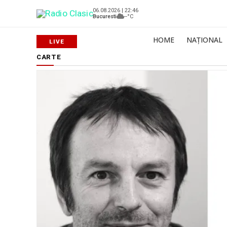
06.08.2026 | 22:46
Bucuresti
--°C
HOME
NAȚIONAL
CARTE