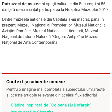
Patruzeci de muzee
şi spaţii culturale din Bucureşti şi 85
din ţară şi-au anunţat participarea la Noaptea Muzeelor 2017
Dintre muzeele naţionale din Capitală s-au înscris, până în
prezent, Muzeul Naţional al Pompierilor, Muzeul Naţional al
Aviaţiei Române, Muzeul Naţional al Literaturii, Muzeul
Naţional de Istorie Naturală ”Grigore Antipa” şi Muzeul
Naţional de Artă Contemporană.
Context și subiecte conexe
Pentru o imagine mai completă a subiectului, urmărește
și aceste articole relevante din același flux editorial.
Clădire inspirată de “Coloana fără sfârşit”,
inaugurată la Shanghai