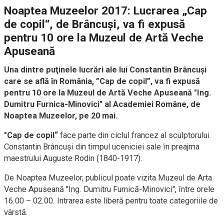
Noaptea Muzeelor 2017: Lucrarea „Cap
de copil“, de Brâncuşi, va fi expusă
pentru 10 ore la Muzeul de Artă Veche
Apuseană
Una dintre puţinele lucrări ale lui Constantin Brâncuşi
care se află în România, ”Cap de copil”, va fi expusă
pentru 10 ore la Muzeul de Artă Veche Apuseană "Ing.
Dumitru Furnica-Minovici" al Academiei Române, de
Noaptea Muzeelor, pe 20 mai.
"Cap de copil“
face parte din ciclul francez al sculptorului
Constantin Brâncuşi din timpul uceniciei sale în preajma
maestrului Auguste Rodin (1840-1917).
De Noaptea Muzeelor, publicul poate vizita Muzeul de Arta
Veche Apuseană "Ing. Dumitru Furnică-Minovici", între orele
16.00 – 02.00. Intrarea este liberă pentru toate categoriile de
vârstă.