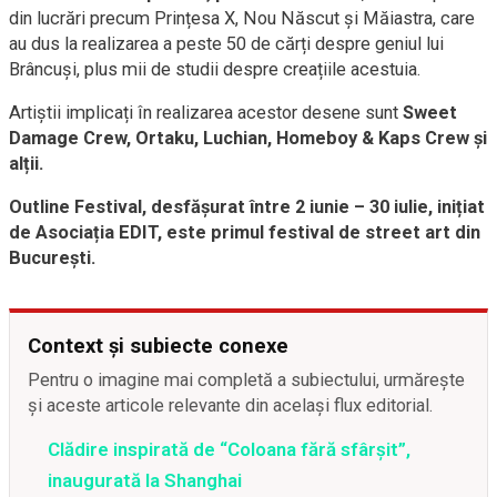
din lucrări precum Prințesa X, Nou Născut și Măiastra, care
au dus la realizarea a peste 50 de cărți despre geniul lui
Brâncuși, plus mii de studii despre creațiile acestuia.
Artiștii implicați în realizarea acestor desene sunt
Sweet
Damage Crew, Ortaku, Luchian, Homeboy & Kaps Crew și
alții.
Outline Festival, desfășurat între 2 iunie – 30 iulie, inițiat
de Asociația EDIT, este primul festival de street art din
București.
Context și subiecte conexe
Pentru o imagine mai completă a subiectului, urmărește
și aceste articole relevante din același flux editorial.
Clădire inspirată de “Coloana fără sfârşit”,
inaugurată la Shanghai