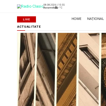
08.08.2026 | 15:55
Bucuresti
--°C
HOME
NAȚIONAL
ACTUALITATE