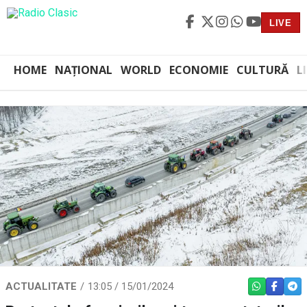
LIVE
HOME
NAȚIONAL
WORLD
ECONOMIE
CULTURĂ
L
ACTUALITATE
13:05 / 15/01/2024
WHATSAPP
FACEBO
TEL