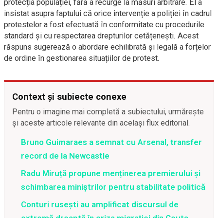
protecția populației, fără a recurge la măsuri arbitrare. El a
insistat asupra faptului că orice intervenție a poliției în cadrul
protestelor a fost efectuată în conformitate cu procedurile
standard și cu respectarea drepturilor cetățenești. Acest
răspuns sugerează o abordare echilibrată și legală a forțelor
de ordine în gestionarea situațiilor de protest.
Context și subiecte conexe
Pentru o imagine mai completă a subiectului, urmărește
și aceste articole relevante din același flux editorial.
Bruno Guimaraes a semnat cu Arsenal, transfer
record de la Newcastle
Radu Miruță propune menținerea premierului și
schimbarea miniștrilor pentru stabilitate politică
Conturi rusești au amplificat discursul de