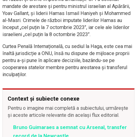
mandate de arestare și pentru ministrul israelian al Apărării,
Yoav Gallant, și liderii Hamas Ismail Haniyeh și Mohammed
al-Masri. Crimele de război imputate liderilor Hamas au
început „cel puțin la 7 octombrie 2023”, iar cele ale liderilor
israelieni „cel puțin la 8 octombrie 2023”.
Curtea Penală Internațională, cu sediul la Haga, este cea mai
înaltă jurisdicție a ONU, însă nu dispune de mijloace proprii
pentru a-și pune în aplicare deciziile, bazându-se pe
cooperarea statelor membre pentru arestarea și transferul
inculpaților.
Context și subiecte conexe
Pentru o imagine mai completă a subiectului, urmărește
și aceste articole relevante din același flux editorial.
Bruno Guimaraes a semnat cu Arsenal, transfer
record de la Newcastle