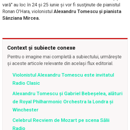
vară" au loc în 24 şi 25 iunie şi vor fi susţinute de pianistul
Ronan O'Hara, violonistul
Alexandru Tomescu şi pianista
Sânziana Mircea.
Context și subiecte conexe
Pentru o imagine mai completă a subiectului, urmărește
și aceste articole relevante din același flux editorial.
Violonistul Alexandru Tomescu este invitatul
Radio Clasic
Alexandru Tomescu şi Gabriel Bebeşelea, alături
de Royal Philharmonic Orchestra la Londra şi
Winchester
Celebrul Recviem de Mozart pe scena Sălii
Radio