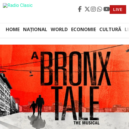
LIVE
HOME
NAȚIONAL
WORLD
ECONOMIE
CULTURĂ
L