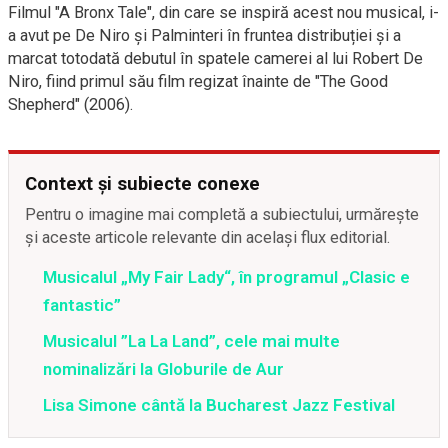
Filmul "A Bronx Tale", din care se inspiră acest nou musical, i-
a avut pe De Niro și Palminteri în fruntea distribuției și a
marcat totodată debutul în spatele camerei al lui Robert De
Niro, fiind primul său film regizat înainte de "The Good
Shepherd" (2006).
Context și subiecte conexe
Pentru o imagine mai completă a subiectului, urmărește
și aceste articole relevante din același flux editorial.
Musicalul „My Fair Lady“, în programul „Clasic e
fantastic”
Musicalul ”La La Land”, cele mai multe
nominalizări la Globurile de Aur
Lisa Simone cântă la Bucharest Jazz Festival