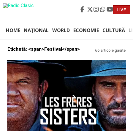
LIVE
HOME
NAȚIONAL
WORLD
ECONOMIE
CULTURĂ
L
Etichetă: <span>Festival</span>
66 articole gasite