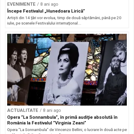
EVENIMENTE
8 ani ago
Începe Festivalul „Hunedoara Lirică”
Artişti din 14 ţări vor evolua, timp de două săptămâni, până pe 20
iulie, pe scenele Festivalului internaţional...
ACTUALITATE
8 ani ago
Opera ”La Sonnambula”, în primă audiţie absolută în
România la Festivalul ”Virginia Zeani”
Opera ”La Sonnambula” de Vincenzo Bellini, o lucrare în două acte pe