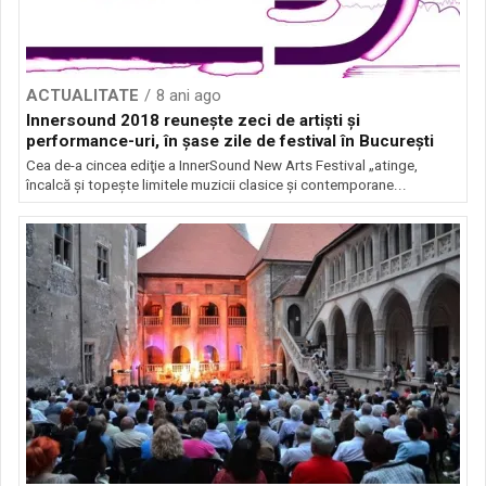
ACTUALITATE
8 ani ago
Innersound 2018 reuneşte zeci de artişti şi
performance-uri, în şase zile de festival în Bucureşti
Cea de-a cincea ediţie a InnerSound New Arts Festival „atinge,
încalcă şi topeşte limitele muzicii clasice şi contemporane...