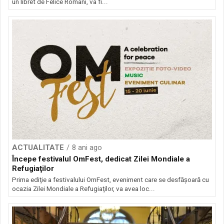
un libret de Felice Romani, va fi...
ACTUALITATE
8 ani ago
Începe festivalul OmFest, dedicat Zilei Mondiale a
Refugiaţilor
Prima ediţie a festivalului OmFest, eveniment care se desfăşoară cu
ocazia Zilei Mondiale a Refugiaţilor, va avea loc...