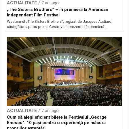
ACTUALITATE
7 ani ago
„The Sisters Brothers” – în premieră la American
Independent Film Festival
Western-ul „The Sisters Brothers”, regizat de Jacques Audiard,
câştigător a patru premii Cesar, va fi prezentat în premieră...
ACTUALITATE
7 ani ago
Cum să alegi eficient bilete la Festivalul „George
Enescu“. 10 paşi pentru o experienţă pe măsura
propriilor aşteptări