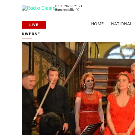
07.08.2026 | 21:21
Bucuresti
--°C
HOME
NAȚIONAL
DIVERSE