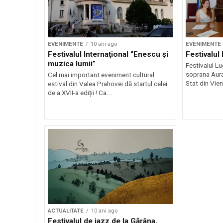
EVENIMENTE
10 ani ago
EVENIMENTE
Festivalul Internaţional “Enescu şi
Festivalul
muzica lumii”
Festivalul Lu
so­prana Aur
Cel mai important eveniment cultural
Stat din Viena
estival din Valea Prahovei dă startul celei
de a XVII-a ediții ! Ca...
ACTUALITATE
10 ani ago
Festivalul de jazz de la Gărâna,