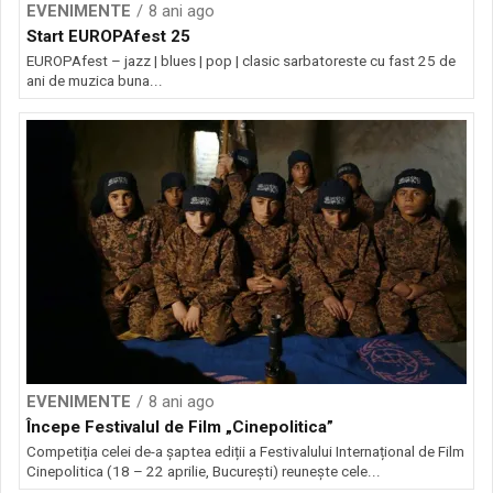
EVENIMENTE
8 ani ago
Start EUROPAfest 25
EUROPAfest – jazz | blues | pop | clasic sarbatoreste cu fast 25 de
ani de muzica buna...
EVENIMENTE
8 ani ago
Începe Festivalul de Film „Cinepolitica”
Competiția celei de-a șaptea ediții a Festivalului Internațional de Film
Cinepolitica (18 – 22 aprilie, București) reunește cele...