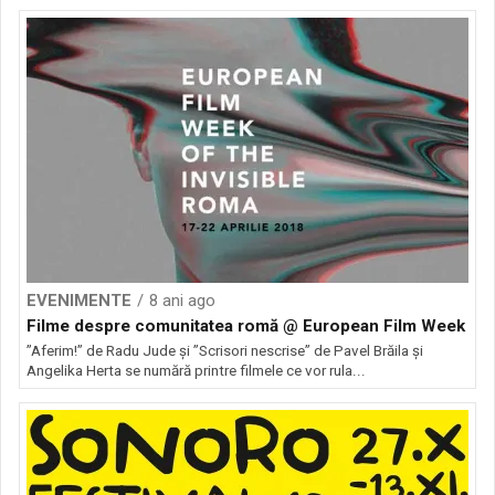
EVENIMENTE
8 ani ago
Filme despre comunitatea romă @ European Film Week
”Aferim!” de Radu Jude şi ”Scrisori nescrise” de Pavel Brăila şi
Angelika Herta se numără printre filmele ce vor rula...