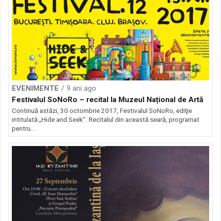
EVENIMENTE
9 ani ago
Festivalul SoNoRo – recital la Muzeul Național de Artă
Continuă astăzi, 30 octombrie 2017, Festivalul SoNoRo, ediţie
intitulată „Hide and Seek”. Recitalul din această seară, programat
pentru...