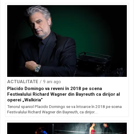
ACTUALITATE
9 ani ago
Placido Domingo va reveni în 2018 pe scena
Festivalului Richard Wagner din Bayreuth ca dirijor al
operei „Walkiria”
Tenorul spaniol Placido Domingo se va întoarce în 2018 pe scena
Festivalului Richard Wagner din Bayreuth, ca dirijor...