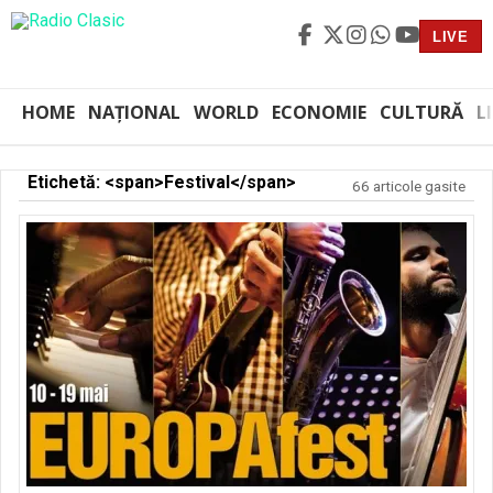
LIVE
HOME
NAȚIONAL
WORLD
ECONOMIE
CULTURĂ
L
Etichetă: <span>Festival</span>
66 articole gasite