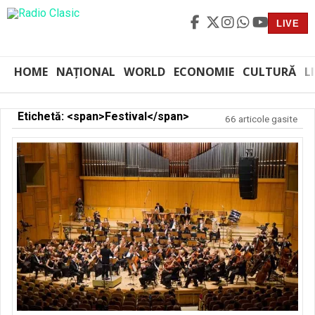
LIVE
HOME
NAȚIONAL
WORLD
ECONOMIE
CULTURĂ
L
Etichetă: <span>Festival</span>
66 articole gasite