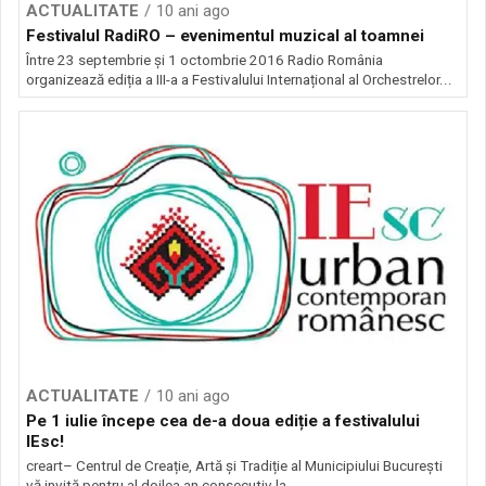
ACTUALITATE
10 ani ago
Festivalul RadiRO – evenimentul muzical al toamnei
Între 23 septembrie și 1 octombrie 2016 Radio România
organizează ediția a III-a a Festivalului Internațional al Orchestrelor...
ACTUALITATE
10 ani ago
Pe 1 iulie începe cea de-a doua ediție a festivalului
IEsc!
creart– Centrul de Creație, Artă și Tradiție al Municipiului București
vă invită pentru al doilea an consecutiv la...