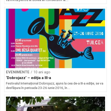
EVENIMENTE
10 ani ago
‘Dobrojazz’ – ediţia a III-a
Festivalul Internațional Dobrojazz, ajuns la cea de-a III-a ediţie, se va
desfăşura în perioada 23-26 iunie 2016, în...