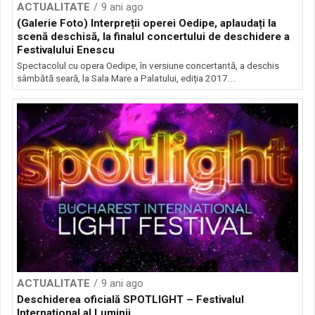
ACTUALITATE
9 ani ago
(Galerie Foto) Interpreții operei Oedipe, aplaudați la
scenă deschisă, la finalul concertului de deschidere a
Festivalului Enescu
Spectacolul cu opera Oedipe, în versiune concertantă, a deschis
sâmbătă seară, la Sala Mare a Palatului, ediția 2017...
ACTUALITATE
9 ani ago
Deschiderea oficială SPOTLIGHT – Festivalul
Internațional al Luminii