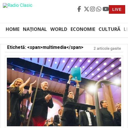
LIVE
HOME
NAȚIONAL
WORLD
ECONOMIE
CULTURĂ
L
Etichetă: <span>multimedia</span>
2 articole gasite