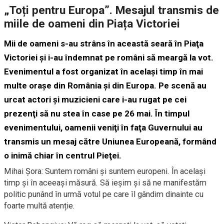
„Toți pentru Europa”. Mesajul transmis de
miile de oameni din Piața Victoriei
Mii de oameni s-au strâns în această seară în Piaţa
Victoriei şi i-au îndemnat pe români să meargă la vot.
Evenimentul a fost organizat în acelaşi timp în mai
multe oraşe din România şi din Europa. Pe scenă au
urcat actori şi muzicieni care i-au rugat pe cei
prezenţi să nu stea în case pe 26 mai. În timpul
evenimentului, oamenii veniţi în faţa Guvernului au
transmis un mesaj către Uniunea Europeană, formând
o inimă chiar în centrul Pieţei.
Mihai Șora: Suntem români și suntem europeni. În același
timp și în aceeași măsură. Să ieșim și să ne manifestăm
politic punând în urmă votul pe care îl gândim dinainte cu
foarte multă atenție.