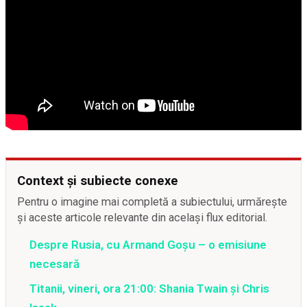
Context și subiecte conexe
Pentru o imagine mai completă a subiectului, urmărește
și aceste articole relevante din același flux editorial.
Despre Rusia, cu Armand Goșu – o emisiune
necesară
Titanii, vineri, ora 21:00: Shania Twain și Chris