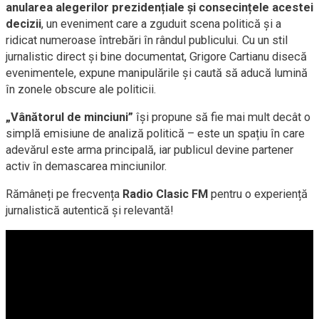
anularea alegerilor prezidențiale și consecințele acestei
decizii
, un eveniment care a zguduit scena politică și a
ridicat numeroase întrebări în rândul publicului. Cu un stil
jurnalistic direct și bine documentat, Grigore Cartianu disecă
evenimentele, expune manipulările și caută să aducă lumină
în zonele obscure ale politicii.
„Vânătorul de minciuni”
își propune să fie mai mult decât o
simplă emisiune de analiză politică – este un spațiu în care
adevărul este arma principală, iar publicul devine partener
activ în demascarea minciunilor.
Rămâneți pe frecvența
Radio Clasic FM
pentru o experiență
jurnalistică autentică și relevantă!