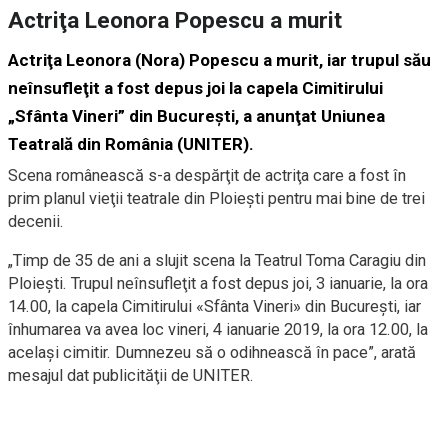
Actriţa Leonora Popescu a murit
Actriţa Leonora (Nora) Popescu a murit, iar trupul său
neînsufleţit a fost depus joi la capela Cimitirului
„Sfânta Vineri” din Bucureşti, a anunţat Uniunea
Teatrală din România (UNITER).
Scena românească s-a despărţit de actriţa care a fost în
prim planul vieţii teatrale din Ploieşti pentru mai bine de trei
decenii.
„Timp de 35 de ani a slujit scena la Teatrul Toma Caragiu din
Ploieşti. Trupul neînsufleţit a fost depus joi, 3 ianuarie, la ora
14.00, la capela Cimitirului «Sfânta Vineri» din Bucureşti, iar
înhumarea va avea loc vineri, 4 ianuarie 2019, la ora 12.00, la
acelaşi cimitir. Dumnezeu să o odihnească în pace”, arată
mesajul dat publicităţii de UNITER.