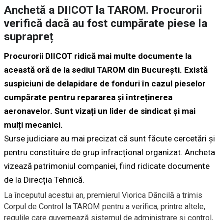
Anchetă a DIICOT la TAROM. Procurorii
verifică dacă au fost cumpărate piese la
suprapreț
Procurorii DIICOT ridică mai multe documente la
această oră de la sediul TAROM din Bucureşti. Există
suspiciuni de delapidare de fonduri în cazul pieselor
cumpărate pentru repararea și întreținerea
aeronavelor. Sunt vizați un lider de sindicat și mai
mulți mecanici.
Surse judiciare au mai precizat că sunt făcute cercetări și
pentru constituire de grup infracțional organizat. Ancheta
vizează patrimoniul companiei, fiind ridicate documente
de la Direcția Tehnică.
La începutul acestui an, premierul Viorica Dăncilă a trimis
Corpul de Control la TAROM pentru a verifica, printre altele,
regulile care guvernează sistemul de administrare și control,