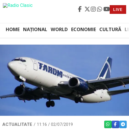
LIVE
HOME
NAȚIONAL
WORLD
ECONOMIE
CULTURĂ
L
ACTUALITATE
11:16 / 02/07/2019
WHATSAPP
FACEBO
TEL