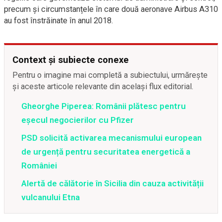
precum și circumstanțele în care două aeronave Airbus A310
au fost înstrăinate în anul 2018.
Context și subiecte conexe
Pentru o imagine mai completă a subiectului, urmărește
și aceste articole relevante din același flux editorial.
Gheorghe Piperea: Românii plătesc pentru
eșecul negocierilor cu Pfizer
PSD solicită activarea mecanismului european
de urgență pentru securitatea energetică a
României
Alertă de călătorie în Sicilia din cauza activității
vulcanului Etna