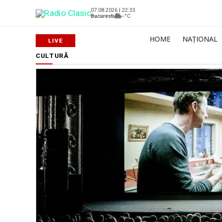
07.08.2026 | 22:33
Bucuresti
--°C
HOME
NAȚIONAL
CULTURĂ