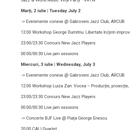
Jazz & World Music Vinyl Party • VRTW
Marți, 2 iulie | Tuesday July 2
-> Evenimente conexe @ Gabroveni Jazz Club, ARCUB
12:00 Workshop George Dumitriu: Libertate în/prin improv
23:00/23:30 Concurs New Jazz Players
00:00/00:30 Live jam sessions
Miercuri, 3 iulie | Wednesday, July 3
-> Evenimente conexe @ Gabroveni Jazz Club, ARCUB
12:00 Workshop Luiza Zan: Vocea – Producție, proiecție, 
23:00/23:30 Concurs New Jazz Players
00:00/00:30 Live jam sessions
-> Concerte BJF Live @ Piața George Enescu
20:00 CALI Quartet