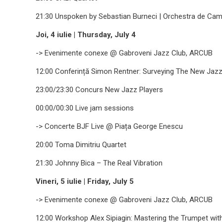
21:30 Unspoken by Sebastian Burneci | Orchestra de Ca
Joi, 4 iulie | Thursday, July 4
-> Evenimente conexe @ Gabroveni Jazz Club, ARCUB
12:00 Conferință Simon Rentner: Surveying The New Jazz 
23:00/23:30 Concurs New Jazz Players
00:00/00:30 Live jam sessions
-> Concerte BJF Live @ Piața George Enescu
20:00 Toma Dimitriu Quartet
21:30 Johnny Bica – The Real Vibration
Vineri, 5 iulie | Friday, July 5
-> Evenimente conexe @ Gabroveni Jazz Club, ARCUB
12:00 Workshop Alex Sipiagin: Mastering the Trumpet wi