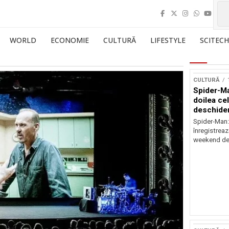
WORLD
ECONOMIE
CULTURĂ
LIFESTYLE
SCITECH
CULTURĂ
Spider-Ma
doilea ce
deschider
Spider-Man
înregistreaz
weekend de 