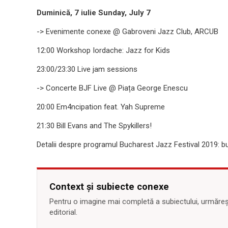
Duminică, 7 iulie Sunday, July 7
-> Evenimente conexe @ Gabroveni Jazz Club, ARCUB
12:00 Workshop Iordache: Jazz for Kids
23:00/23:30 Live jam sessions
-> Concerte BJF Live @ Piața George Enescu
20:00 Em4ncipation feat. Yah Supreme
21:30 Bill Evans and The Spykillers!
Detalii despre programul Bucharest Jazz Festival 2019: bu
Context și subiecte conexe
Pentru o imagine mai completă a subiectului, urmărește
editorial.