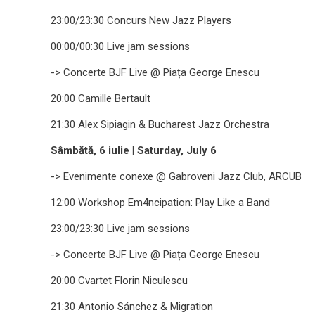
23:00/23:30 Concurs New Jazz Players
00:00/00:30 Live jam sessions
-> Concerte BJF Live @ Piața George Enescu
20:00 Camille Bertault
21:30 Alex Sipiagin & Bucharest Jazz Orchestra
Sâmbătă, 6 iulie | Saturday, July 6
-> Evenimente conexe @ Gabroveni Jazz Club, ARCUB
12:00 Workshop Em4ncipation: Play Like a Band
23:00/23:30 Live jam sessions
-> Concerte BJF Live @ Piața George Enescu
20:00 Cvartet Florin Niculescu
21:30 Antonio Sánchez & Migration