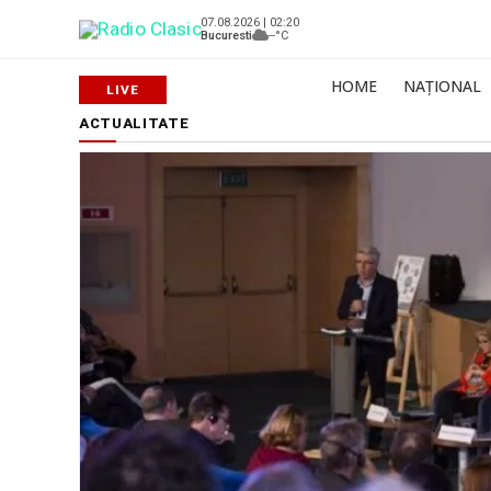
07.08.2026 | 02:20
Bucuresti
--°C
HOME
NAȚIONAL
ACTUALITATE