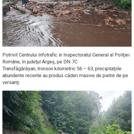
Potrivit Centrului Infotrafic in Inspectoratul General al Poliţiei
Române, în judeţul Argeş, pe DN 7C
Transfăgărăşan, tronson kilometric 56 – 63, precipitaţiile
abundente recente au produs căderi masive de pietre de pe
versanţi.