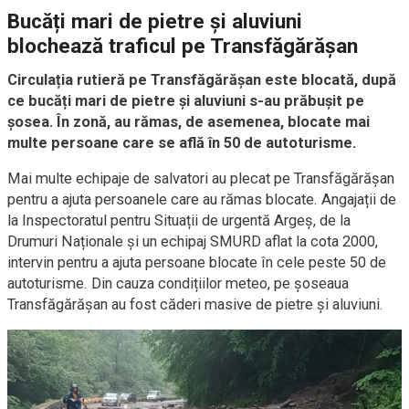
Bucăți mari de pietre și aluviuni
blochează traficul pe Transfăgărășan
Circulația rutieră pe Transfăgărășan este blocată, după
ce bucăți mari de pietre și aluviuni s-au prăbușit pe
șosea. În zonă, au rămas, de asemenea, blocate mai
multe persoane care se află în 50 de autoturisme.
Mai multe echipaje de salvatori au plecat pe Transfăgărășan
pentru a ajuta persoanele care au rămas blocate. Angajații de
la Inspectoratul pentru Situații de urgentă Argeș, de la
Drumuri Naționale și un echipaj SMURD aflat la cota 2000,
intervin pentru a ajuta persoane blocate în cele peste 50 de
autoturisme. Din cauza condițiilor meteo, pe șoseaua
Transfăgărășan au fost căderi masive de pietre și aluviuni.