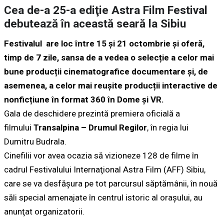
Cea de-a 25-a ediţie Astra Film Festival
debutează în această seară la Sibiu
Festivalul are loc între 15 și 21 octombrie și oferă,
timp de 7 zile, sansa de a vedea o selecție a celor mai
bune producții cinematografice documentare și, de
asemenea, a celor mai reușite producții interactive de
nonficțiune în format 360 în Dome și VR.
Gala de deschidere prezintă premiera oficială a
filmului
Transalpina – Drumul Regilor
, în regia lui
Dumitru Budrala.
Cinefilii vor avea ocazia să vizioneze 128 de filme în
cadrul Festivalului Internaţional Astra Film (AFF) Sibiu,
care se va desfăşura pe tot parcursul săptămânii, în nouă
săli special amenajate în centrul istoric al oraşului, au
anunţat organizatorii.