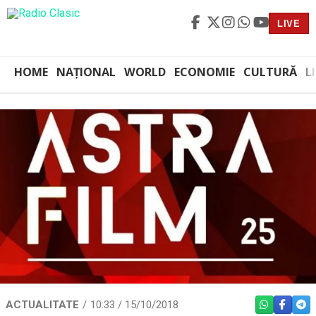
LIVE
HOME
NAȚIONAL
WORLD
ECONOMIE
CULTURĂ
L
ACTUALITATE
10:33 / 15/10/2018
WHATSAPP
FACEBO
TEL