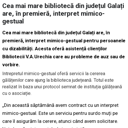
Cea mai mare bibliotecă din județul Galați
are, în premieră, interpret mimico-
gestual
Cea mai mare bibliotecă din județul Galați are, în
premieră, interpret mimico-gestual pentru persoanele
cu dizabilități. Acesta oferă asistență clienților
Bibliotecii V.A.Urechia care au probleme de auz sau de
vorbire.
Intrepretul mimico-gestual oferă servicii la cererea
gălățenilor care ajung la biblioteca județeană. Totul este
realizat în baza unui protocol semnat de instituția gălățeană
cu o asociație.
„Din această săptămână avem contract cu un interpret
mimico-gestual. Este un serviciu pentru surdo muți pe
care îl asigurăm la cerere, atunci când avem solicitare.