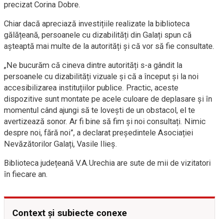
precizat Corina Dobre.
Chiar dacă apreciază investițiile realizate la biblioteca
gălățeană, persoanele cu dizabilități din Galați spun că
așteaptă mai multe de la autorități și că vor să fie consultate.
„Ne bucurăm că cineva dintre autorități s-a gândit la
persoanele cu dizabilități vizuale și că a început și la noi
accesibilizarea instituțiilor publice. Practic, aceste
dispozitive sunt montate pe acele culoare de deplasare și în
momentul când ajungi să te lovești de un obstacol, el te
avertizează sonor. Ar fi bine să fim și noi consultați. Nimic
despre noi, fără noi”, a declarat președintele Asociației
Nevăzătorilor Galați, Vasile Ilieș.
Biblioteca județeană V.A.Urechia are sute de mii de vizitatori
în fiecare an.
Context și subiecte conexe