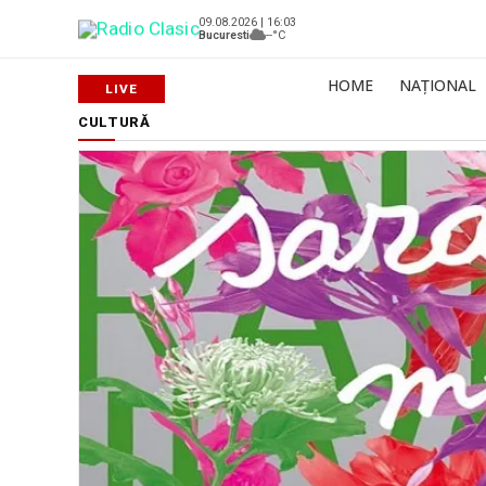
09.08.2026 | 16:03
Bucuresti
--°C
HOME
NAȚIONAL
CULTURĂ