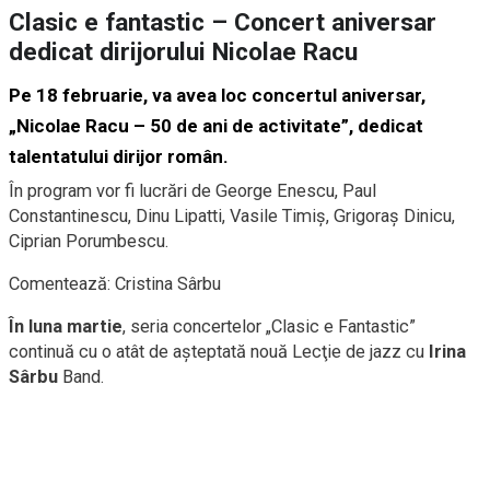
Clasic e fantastic – Concert aniversar
dedicat dirijorului Nicolae Racu
Pe 18 februarie, va avea loc concertul aniversar,
„Nicolae Racu – 50 de ani de activitate”, dedicat
talentatului dirijor român.
În program vor fi lucrări de George Enescu, Paul
Constantinescu, Dinu Lipatti, Vasile Timiş, Grigoraş Dinicu,
Ciprian Porumbescu.
Comentează: Cristina Sârbu
În luna martie
, seria concertelor „Clasic e Fantastic”
continuă cu o atât de aşteptată nouă Lecţie de jazz cu
Irina
Sârbu
Band.