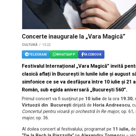
Concerte inaugurale la „Vara Magică”
CULTURĂ
13:22
TELEGRAM
WHATSAPP
FACEBOOK
Festivalul Internațional „Vara Magică”
invită pent
clasică aflați în București în lunile iulie şi august 
simfonice
ce se va desfășura
între 10 iulie
și
21 a
Român
, sub egida aniversară
„Bucureşti 560”
.
Primul concert va fi susţinut pe
10 iulie
de la ora
19.30
,
Virtuozii din Bucureşti
dirijată de
Horia Andreescu
, c
Concertul pentru vioară şi orchestră în Re major
, op. 61,
major
, op. 36.
Al doilea concert al festivalului, programat pe
11 iulie,
de
“De la Bach la Piazzolla”
,pe
Alexandru Tomescu
– vio