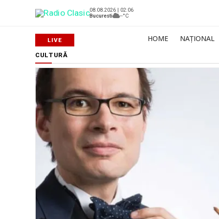
08.08.2026 | 02:06
Bucuresti
--°C
HOME
NAȚIONAL
CULTURĂ