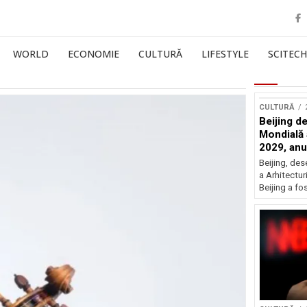
WORLD
ECONOMIE
CULTURĂ
LIFESTYLE
SCITECH
CULTURĂ
Beijing de
Mondială a
2029, an
Beijing, de
a Arhitectu
Beijing a fo