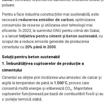
poluare.
Pentru a face industria construcțiilor mai sustenabilă, este
necesară
reducerea emisiilor de carbon
, optimizarea
consumului de resurse și utilizarea unor tehnologii mai
eficiente. În 2023, la summitul ONU pentru climă din Dubai,
s-a lansat
Inițiativa pentru ciment și beton sustenabil
, cu
scopul de a reduce emisiile generate de producerea
cimentului cu
20% până în 2030
.
Soluții pentru beton sustenabil
1. Îmbunătățirea cuptoarelor de producție a
cimentului
Cimentul se obține prin încălzirea unui amestec de calcar și
argilă la temperaturi de până la
1.500°C
, proces care
consumă multă energie și eliberează CO₂. Majoritatea
cuptoarelor funcționează pe bază de combustibili fosili și au
o izolație termică slabă.