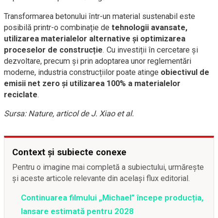
Transformarea betonului într-un material sustenabil este
posibilă printr-o combinație de
tehnologii avansate,
utilizarea materialelor alternative și optimizarea
proceselor de construcție
. Cu investiții în cercetare și
dezvoltare, precum și prin adoptarea unor reglementări
moderne, industria construcțiilor poate atinge
obiectivul de
emisii net zero și utilizarea 100% a materialelor
reciclate
.
Sursa: Nature, articol de J. Xiao et al.
Context și subiecte conexe
Pentru o imagine mai completă a subiectului, urmărește
și aceste articole relevante din același flux editorial.
Continuarea filmului „Michael” începe producția,
lansare estimată pentru 2028