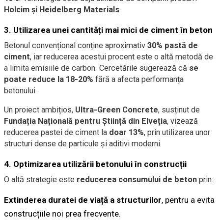
Holcim și Heidelberg Materials
.
3. Utilizarea unei cantități mai mici de ciment în beton
Betonul convențional conține aproximativ
30% pastă de
ciment
, iar reducerea acestui procent este o altă metodă de
a limita emisiile de carbon. Cercetările sugerează că
se
poate reduce la 18-20%
fără a afecta performanța
betonului.
Un proiect ambițios,
Ultra-Green Concrete
, susținut de
Fundația Națională pentru Știință din Elveția
, vizează
reducerea pastei de ciment la
doar 13%
, prin utilizarea unor
structuri dense de particule și aditivi moderni.
4. Optimizarea utilizării betonului în construcții
O altă strategie este
reducerea consumului de beton
prin:
Extinderea duratei de viață a structurilor
, pentru a evita
construcțiile noi prea frecvente.