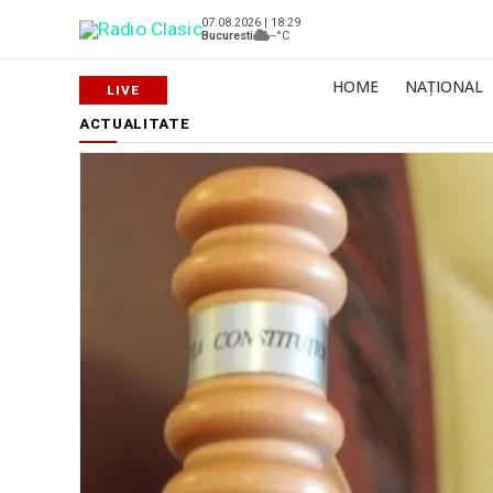
07.08.2026 | 18:29
Bucuresti
--°C
HOME
NAȚIONAL
ACTUALITATE