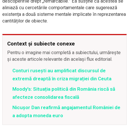
descoperirile drept „remarcabile.” Ea susține că acestea se
aliniază cu cercetările comportamentale care sugerează
existența a două sisteme mentale implicate în reprezentarea
cantităților de obiecte.
Context și subiecte conexe
Pentru o imagine mai completă a subiectului, urmărește
și aceste articole relevante din același flux editorial.
Conturi rusești au amplificat discursul de
extremă dreaptă în criza migrației din Ceuta
Moody’s: Situația politică din România riscă să
afecteze consolidarea fiscală
Nicușor Dan reafirmă angajamentul României de
a adopta moneda euro