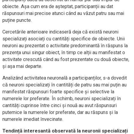
obiecte. Așa cum era de așteptat, participanții au dat
răspunsuri mai precise atunci când au văzut patru sau mai
puține puncte.
Cercetările anterioare indicaseră deja că există neuroni
specializați asociați cu cantități specifice de obiecte. Unii
neuroni au prezentat o activitate predominantă în răspuns la
prezența unui singur obiect, în timp ce alții au manifestat o
activitate crescută când au fost prezentate cu două obiecte,
și așa mai departe.
Analizând activitatea neuronală a participanților, s-a dovedit
că neuroni specializați în cantități de patru sau mai puțin au
manifestat răspunsuri foarte specifice și selective la
numerele lor preferate. În schimb, neuroni specializați în
cantități cuprinse între cinci și nouă au avut răspunsuri
puternice la numerele lor preferate, dar au răspuns și la
numerele imediat învecinate.
Tendință interesantă observată la neuronii specializați