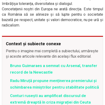
îmbrățișa toleranța, diversitatea și dialogul.
Concetațenii noștri din Europa ne arată direcția. Este timpul
ca România să se alinieze și să lupte pentru o societate
bazată pe respect, unitate și valori democratice, nu pe ură și
radicalism.
Context și subiecte conexe
Pentru o imagine mai completă a subiectului, urmărește
și aceste articole relevante din același flux editorial.
Bruno Guimaraes a semnat cu Arsenal, transfer
record de la Newcastle
Radu Miruță propune menținerea premierului și
schimbarea miniștrilor pentru stabilitate politică
Conturi rusești au amplificat discursul de
extremă dreaptă în criza migrației din Ceuta